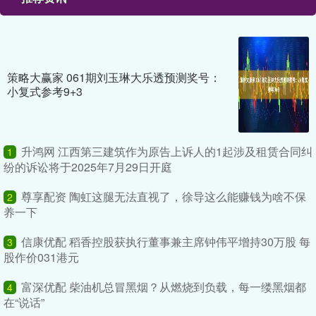
策略大赢家 061期刘玉琳大乐透预测奖号：
小复式参考9+3
升鸿网 江西第三建筑作为原告上诉人的1起涉及租赁合同纠
1
纷的诉讼将于2025年7月29日开庭
尊享配资 陶虹这腿无法直视了，徐导这么能赚钱为啥不保
2
养一下
信康优配 稻香控股获执行董事兼主席钟伟平增持30万股 每
3
股作价031港元
富深优配 柴油机总冒黑烟？从燃烧到负载，每一缕黑烟都
4
在“说话”