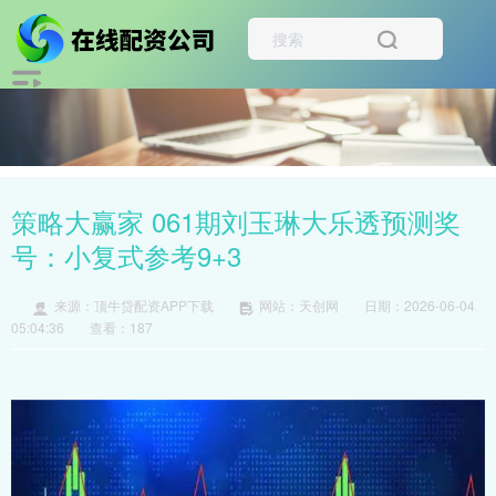
策略大赢家 061期刘玉琳大乐透预测奖
号：小复式参考9+3
来源：顶牛贷配资APP下载
网站：天创网
日期：2026-06-04
05:04:36
查看：187