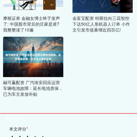
摩根证券 金融女博士终于发声
金富宝配资 特斯拉向三花智控
了: 中国股市背后的庄家是谁?
下达50亿人形机器人订单 小作
我整整读了10遍
文引发市值暴增近四百亿!
融可赢配资 广汽埃安回应运营
车辆电池故障：延长电池质保，
已为车主发放补贴
相关评论
本文评分
*