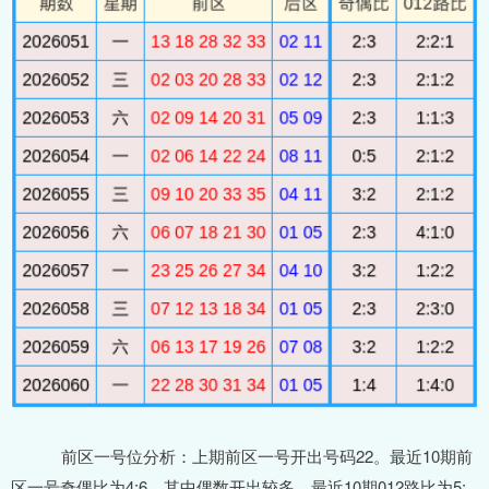
前区一号位分析：上期前区一号开出号码22。最近10期前
区一号奇偶比为4:6，其中偶数开出较多，最近10期012路比为5: