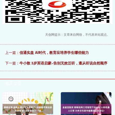
天创网提示：文章来自网络，不代表本站观点。
上一篇：
信通实盘 AI时代，教育应培养学生哪些能力
下一篇：
牛小散 3岁英语启蒙~告别无效泛听，遵从听说自然顺序
相关文章