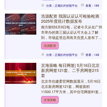
分类：正规杠杆炒股平台
查看：189
浩源配资 我国认证认可检验检测
2025年度统计数据发布
南方财经6月9日电，记者今天从在广州
市举办的第三届认证认可大会上了解
到，市场监管总局有关负责人发布了我
国认证认可检验检测2025年度统计数
浩源配资
据。在质量认证领域，全....
分类：正规杠杆炒股平台
查看：148
京海策略 每日网签| 5月16日北京
新房网签121套、二手房网签215
套
北京市住建委官网数据显示，5月16日
北京新房网签121套，网签面积
11500.17平方米，其中住宅网签81套，
网签面积10209.24平方米；二手房网签
京海策略
215套....