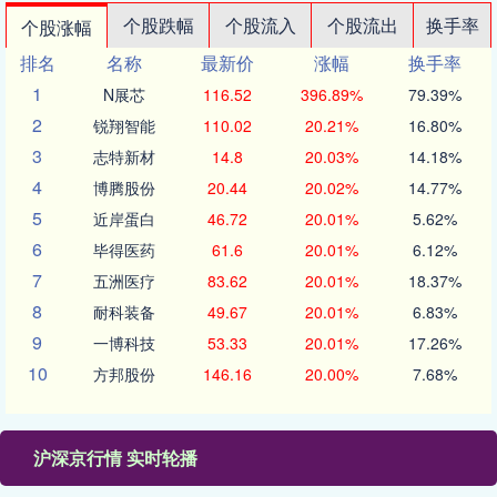
个股跌幅
个股流入
个股流出
换手率
个股涨幅
排名
名称
最新价
涨幅
换手率
1
N展芯
116.52
396.89%
79.39%
2
锐翔智能
110.02
20.21%
16.80%
3
志特新材
14.8
20.03%
14.18%
4
博腾股份
20.44
20.02%
14.77%
5
近岸蛋白
46.72
20.01%
5.62%
6
毕得医药
61.6
20.01%
6.12%
7
五洲医疗
83.62
20.01%
18.37%
8
耐科装备
49.67
20.01%
6.83%
9
一博科技
53.33
20.01%
17.26%
10
方邦股份
146.16
20.00%
7.68%
沪深京行情 实时轮播