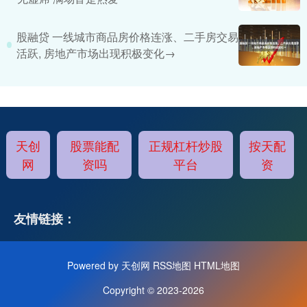
股融贷 一线城市商品房价格连涨、二手房交易
活跃, 房地产市场出现积极变化→
天创
股票能配
正规杠杆炒股
按天配
网
资吗
平台
资
友情链接：
Powered by
天创网
RSS地图
HTML地图
Copyright
© 2023-2026