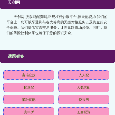
天创网
天创网,股票能配资吗,正规杠杆炒股平台,按天配资,在我们的
平台上，您可以享受到与各大券商的无缝对接服务以及资金的安
全保障。我们提供实盘交易服务，让您紧跟市场步伐。同时，我
们的风险控制体系也确保了您的投资安全。
话题标签
富瑞众投
人人配
忆速配
天弘忧配
涌融优配
悦来网
真牛所
芝麻配资