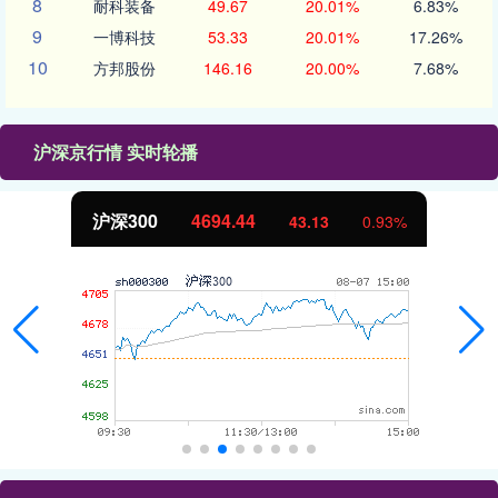
8
耐科装备
49.67
20.01%
6.83%
9
一博科技
53.33
20.01%
17.26%
10
方邦股份
146.16
20.00%
7.68%
沪深京行情 实时轮播
沪深300
4694.44
43.13
0.93%