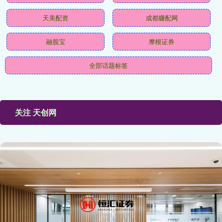
天美配资
成都赚配网
融股宝
摩根证券
全部话题标签
关注 天创网