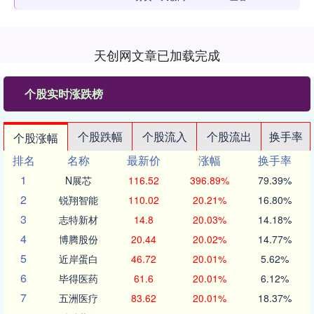
天创网文章已加载完成
个股实时涨跌榜
个股跌幅
个股流入
个股流出
换手率
个股涨幅
排名
名称
最新价
涨幅
换手率
1
N展芯
116.52
396.89%
79.39%
2
锐翔智能
110.02
20.21%
16.80%
3
志特新材
14.8
20.03%
14.18%
4
博腾股份
20.44
20.02%
14.77%
5
近岸蛋白
46.72
20.01%
5.62%
6
毕得医药
61.6
20.01%
6.12%
7
五洲医疗
83.62
20.01%
18.37%