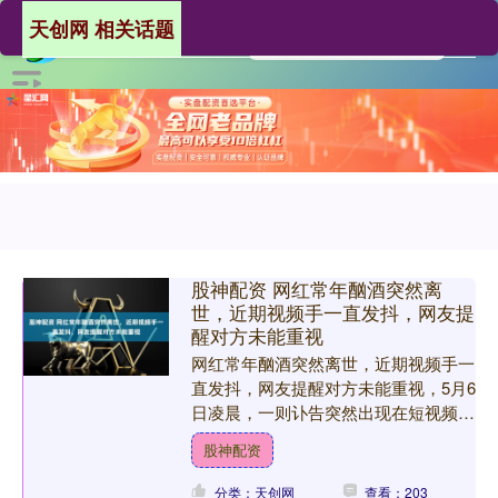
天创网 相关话题
股神配资 网红常年酗酒突然离
世，近期视频手一直发抖，网友提
醒对方未能重视
网红常年酗酒突然离世，近期视频手一
直发抖，网友提醒对方未能重视，5月6
日凌晨，一则讣告突然出现在短视频平
台上，让不少网友感到震惊，拥有4.8
股神配资
万粉丝的河南漯河网红....
分类：天创网
查看：203