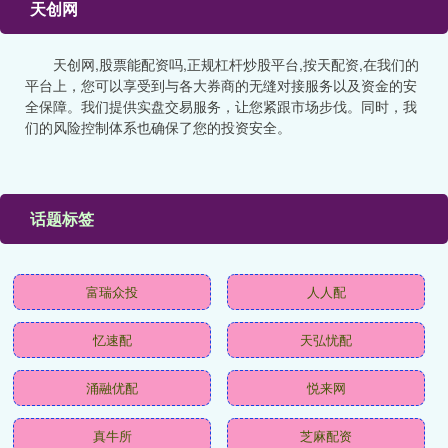
天创网
天创网,股票能配资吗,正规杠杆炒股平台,按天配资,在我们的
平台上，您可以享受到与各大券商的无缝对接服务以及资金的安
全保障。我们提供实盘交易服务，让您紧跟市场步伐。同时，我
们的风险控制体系也确保了您的投资安全。
话题标签
富瑞众投
人人配
忆速配
天弘忧配
涌融优配
悦来网
真牛所
芝麻配资