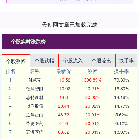
天创网文章已加载完成
个股实时涨跌榜
个股跌幅
个股流入
个股流出
换手率
个股涨幅
排名
名称
最新价
涨幅
换手率
1
N展芯
116.52
396.89%
79.39%
2
锐翔智能
110.02
20.21%
16.80%
3
志特新材
14.8
20.03%
14.18%
4
博腾股份
20.44
20.02%
14.77%
5
近岸蛋白
46.72
20.01%
5.62%
6
毕得医药
61.6
20.01%
6.12%
7
五洲医疗
83.62
20.01%
18.37%