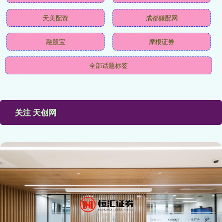
天美配资
成都赚配网
融股宝
摩根证券
全部话题标签
关注 天创网