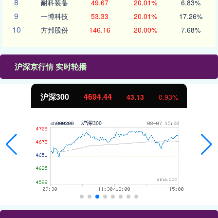
8
耐科装备
49.67
20.01%
6.83%
9
一博科技
53.33
20.01%
17.26%
10
方邦股份
146.16
20.00%
7.68%
沪深京行情 实时轮播
沪深300
4694.44
43.13
0.93%