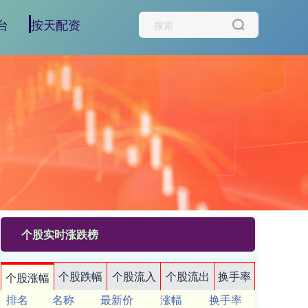
台
按天配资
个股实时涨跌榜
个股跌幅
个股流入
个股流出
换手率
个股涨幅
排名
名称
最新价
涨幅
换手率