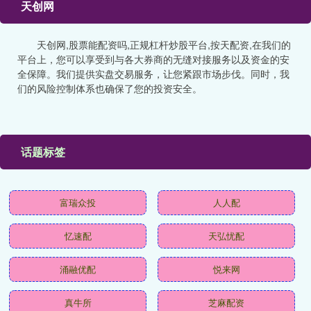
天创网
天创网,股票能配资吗,正规杠杆炒股平台,按天配资,在我们的
平台上，您可以享受到与各大券商的无缝对接服务以及资金的安
全保障。我们提供实盘交易服务，让您紧跟市场步伐。同时，我
们的风险控制体系也确保了您的投资安全。
话题标签
富瑞众投
人人配
忆速配
天弘忧配
涌融优配
悦来网
真牛所
芝麻配资