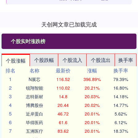
天创网文章已加载完成
个股实时涨跌榜
个股跌幅
个股流入
个股流出
换手率
个股涨幅
排名
名称
最新价
涨幅
换手率
1
N展芯
116.52
396.89%
79.39%
2
锐翔智能
110.02
20.21%
16.80%
3
志特新材
14.8
20.03%
14.18%
4
博腾股份
20.44
20.02%
14.77%
5
近岸蛋白
46.72
20.01%
5.62%
6
毕得医药
61.6
20.01%
6.12%
7
五洲医疗
83.62
20.01%
18.37%