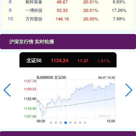
8
耐科装备
49.67
20.01%
6.83%
9
一博科技
53.33
20.01%
17.26%
10
方邦股份
146.16
20.00%
7.68%
沪深京行情 实时轮播
北证50
1134.24
11.37
1.01%