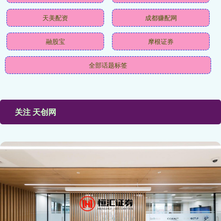
天美配资
成都赚配网
融股宝
摩根证券
全部话题标签
关注 天创网