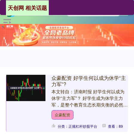
天创网 相关话题
众豪配资 好学生何以成为休学“主
力军”?
本文转自：济南时报 好学生何以成为
休学“主力军”？ 好学生成为休学主力
军，是整个教育生态长期失衡的必然结
果。 □关育兵 “在我们开展的休学青少
众豪配资
年复学项目中，来自....
分类：正规杠杆炒股平台
查看：89