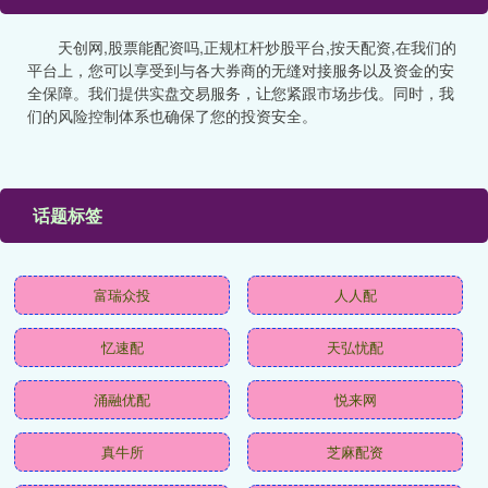
天创网,股票能配资吗,正规杠杆炒股平台,按天配资,在我们的
平台上，您可以享受到与各大券商的无缝对接服务以及资金的安
全保障。我们提供实盘交易服务，让您紧跟市场步伐。同时，我
们的风险控制体系也确保了您的投资安全。
话题标签
富瑞众投
人人配
忆速配
天弘忧配
涌融优配
悦来网
真牛所
芝麻配资