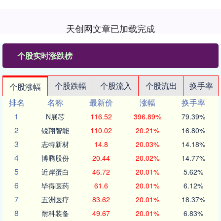
天创网文章已加载完成
个股实时涨跌榜
个股跌幅
个股流入
个股流出
换手率
个股涨幅
排名
名称
最新价
涨幅
换手率
1
N展芯
116.52
396.89%
79.39%
2
锐翔智能
110.02
20.21%
16.80%
3
志特新材
14.8
20.03%
14.18%
4
博腾股份
20.44
20.02%
14.77%
5
近岸蛋白
46.72
20.01%
5.62%
6
毕得医药
61.6
20.01%
6.12%
7
五洲医疗
83.62
20.01%
18.37%
8
耐科装备
49.67
20.01%
6.83%