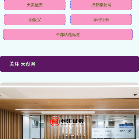
天美配资
成都赚配网
融股宝
摩根证券
全部话题标签
关注 天创网