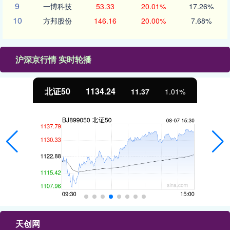
9
一博科技
53.33
20.01%
17.26%
10
方邦股份
146.16
20.00%
7.68%
沪深京行情 实时轮播
北证50
1134.24
11.37
1.01%
天创网