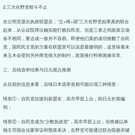
2.三大在野党暗斗不止
在公明党退出执政联盟后，“立+维+国”三大在野党如果真的联合
起来，从众议院席位确实能打败自民党。但是三者之间政策立场
各不相同，要达成一致并不容易。即便他们真的成功推翻了自民
党，国民民主党的力量在联盟里可以说是最微弱的，这意味着未
来玉木会受到另外两党很大的制约，政策推行料将困难非常。
三、后续选举结果与日元观点推测
从目前的信息来看，后续日本选举首相可能出现三种情形：
情形①：自民党拉拢到新盟友，高市早苗上台，则日元长期偏
弱；
情形②：自民党成为“少数执政党”，高市早苗上台，但将难以单
独主导国会法案审议和预算表决，在野党可能通过联合阻挠关键