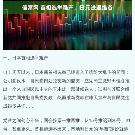
一、日本首相选举难产
自上周五以来，日本新首相选举已经进入了缤纷大乱斗的局面：
公明党反水，自民党四处拉拢新的盟友；立宪民主党野田佳彦推
出一个来自国民民主党的玉木雄一郎做候选人，试图与其联合维
新党共同推翻自民党执政，然而维新党却在昨天宣布与自民党达
成很多共识……
党派之间勾心斗角，国会投票一推再推，从15号推迟到20号、21
号，甚至更久。首相越选不出来，市场对日元的“早苗”定价就越