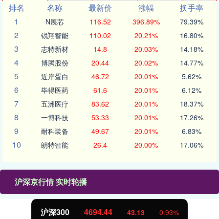
排名
名称
最新价
涨幅
换手率
1
N展芯
116.52
396.89%
79.39%
2
锐翔智能
110.02
20.21%
16.80%
3
志特新材
14.8
20.03%
14.18%
4
博腾股份
20.44
20.02%
14.77%
5
近岸蛋白
46.72
20.01%
5.62%
6
毕得医药
61.6
20.01%
6.12%
7
五洲医疗
83.62
20.01%
18.37%
8
一博科技
53.33
20.01%
17.26%
9
耐科装备
49.67
20.01%
6.83%
10
朗特智能
26.4
20.00%
17.06%
沪深京行情 实时轮播
北证50
1134.24
11.37
1.01%