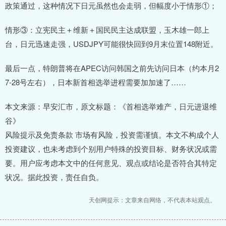
政策通过，这种情况下日元虽然也会走弱，但幅度小于情形①；
情形③：立宪民主＋维新＋国民民主达成联盟，玉木雄一郎上
台，日元迅速走强，USDJPY可能很快回到9月末位置148附近。
最后一点，特朗普将在APEC访问韩国之前先访问日本（约本月2
7-28号左右），日本新首相选举进程需要加加速了……
本文来源：早安汇市，原文标题：《首相选举难产，日元进退维
谷》
风险提示及免责条款 市场有风险，投资需谨慎。本文不构成个人
投资建议，也未考虑到个别用户特殊的投资目标、财务状况或需
要。用户应考虑本文中的任何意见、观点或结论是否符合其特定
状况。据此投资，责任自负。
天创网提示：文章来自网络，不代表本站观点。