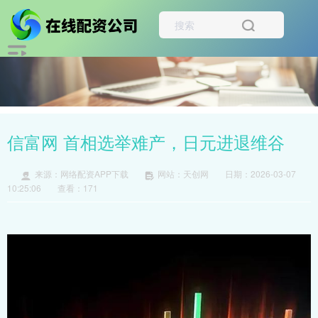
信富网 首相选举难产，日元进退维谷
来源：网络配资APP下载
网站：天创网
日期：2026-03-07
10:25:06
查看：171