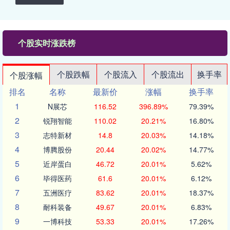
个股实时涨跌榜
个股跌幅
个股流入
个股流出
换手率
个股涨幅
排名
名称
最新价
涨幅
换手率
1
N展芯
116.52
396.89%
79.39%
2
锐翔智能
110.02
20.21%
16.80%
3
志特新材
14.8
20.03%
14.18%
4
博腾股份
20.44
20.02%
14.77%
5
近岸蛋白
46.72
20.01%
5.62%
6
毕得医药
61.6
20.01%
6.12%
7
五洲医疗
83.62
20.01%
18.37%
8
耐科装备
49.67
20.01%
6.83%
9
一博科技
53.33
20.01%
17.26%