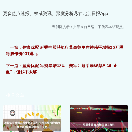
更多热点速报、权威资讯、深度分析尽在北京日报App
天创网提示：文章来自网络，不代表本站观点。
上一篇：
信康优配 稻香控股获执行董事兼主席钟伟平增持30万股
每股作价031港元
下一篇：
盈富忧配 军费暴增42%，美军计划采购85架F-35“止
血”，但钱不太够
相关文章