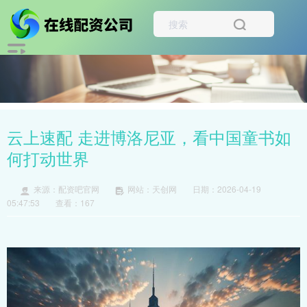
云上速配 走进博洛尼亚，看中国童书如
何打动世界
来源：配资吧官网
网站：天创网
日期：2026-04-19
05:47:53
查看：167