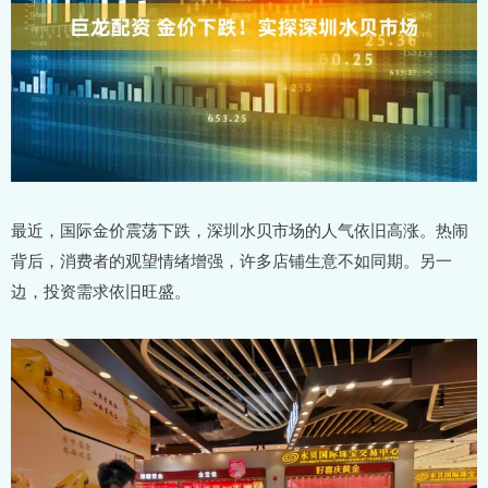
最近，国际金价震荡下跌，深圳水贝市场的人气依旧高涨。热闹
背后，消费者的观望情绪增强，许多店铺生意不如同期。另一
边，投资需求依旧旺盛。