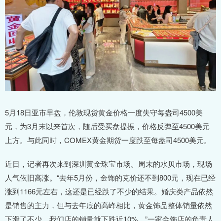
5月18日亚市早盘，伦敦现货黄金价格一度失守每盎司4500美
元，为3月末以来首次，随后受买盘提振，价格反弹至4500美元
上方。与此同时，COMEX黄金期货一度跌至每盎司4500美元。
近日，记者再次来到深圳黄金珠宝市场。周末的水贝市场，现场
人气依旧高涨。“去年5月份，金饰的克价还不到800元，现在已经
涨到1166元左右，这还是已经跌了不少的结果。婚庆类产品依然
是销售的主力，但与去年底的高峰相比，黄金饰品整体销量依然
下滑了不少，我们店的销量就下跌近10%。”一家金饰店的负责人