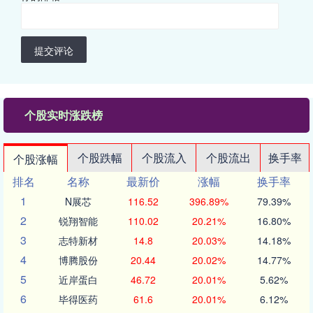
提交评论
个股实时涨跌榜
个股跌幅
个股流入
个股流出
换手率
个股涨幅
排名
名称
最新价
涨幅
换手率
1
N展芯
116.52
396.89%
79.39%
2
锐翔智能
110.02
20.21%
16.80%
3
志特新材
14.8
20.03%
14.18%
4
博腾股份
20.44
20.02%
14.77%
5
近岸蛋白
46.72
20.01%
5.62%
6
毕得医药
61.6
20.01%
6.12%