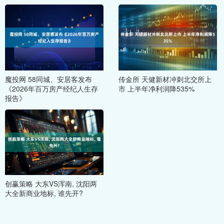
魔投网 58同城、安居客发布
传金所 天健新材冲刺北交所上
《2026年百万房产经纪人生存
市 上半年净利润降535%
报告》
创赢策略 大东VS浑南, 沈阳两
大全新商业地标, 谁先开?