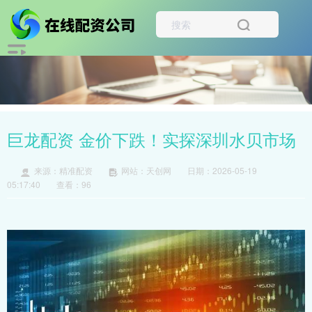
巨龙配资 金价下跌！实探深圳水贝市场
来源：精准配资
网站：天创网
日期：2026-05-19
05:17:40
查看：96