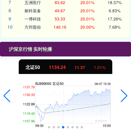
7
五洲医疗
83.62
20.01%
18.37%
8
耐科装备
49.67
20.01%
6.83%
9
一博科技
53.33
20.01%
17.26%
10
方邦股份
146.16
20.00%
7.68%
沪深京行情 实时轮播
北证50
1134.24
11.37
1.01%