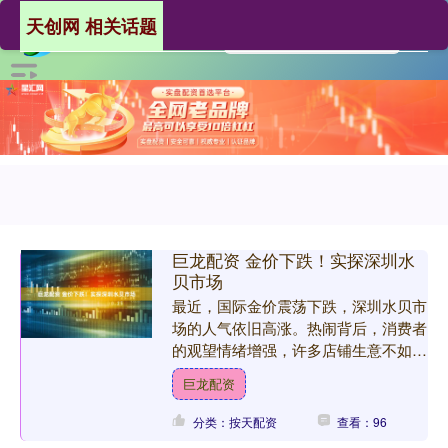
天创网 相关话题
巨龙配资 金价下跌！实探深圳水
贝市场
最近，国际金价震荡下跌，深圳水贝市
场的人气依旧高涨。热闹背后，消费者
的观望情绪增强，许多店铺生意不如同
期。另一边，投资需求依旧旺盛。 5月
巨龙配资
18日亚市早盘，伦敦现....
分类：按天配资
查看：96