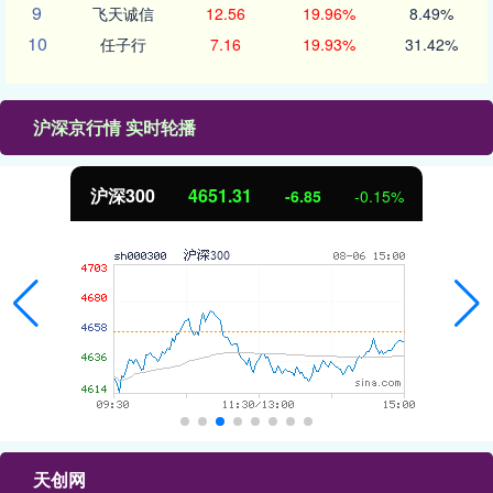
9
飞天诚信
12.56
19.96%
8.49%
10
任子行
7.16
19.93%
31.42%
沪深京行情 实时轮播
沪深300
4651.31
-6.85
-0.15%
天创网