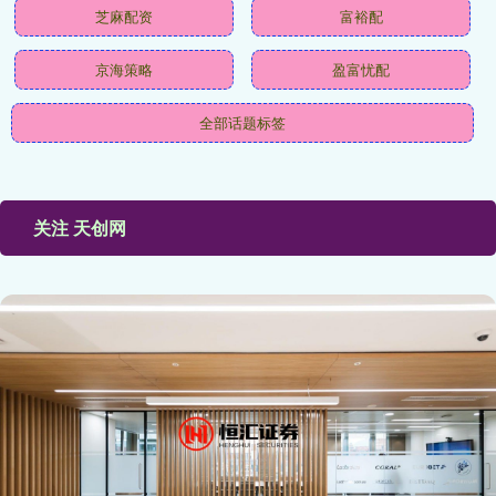
芝麻配资
富裕配
京海策略
盈富忧配
全部话题标签
关注 天创网