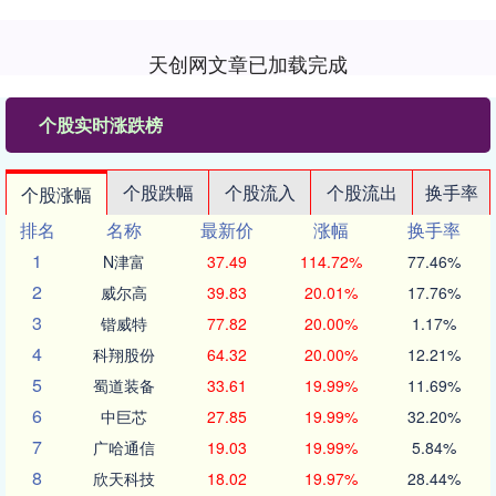
天创网文章已加载完成
个股实时涨跌榜
个股跌幅
个股流入
个股流出
换手率
个股涨幅
排名
名称
最新价
涨幅
换手率
1
N津富
37.49
114.72%
77.46%
2
威尔高
39.83
20.01%
17.76%
3
锴威特
77.82
20.00%
1.17%
4
科翔股份
64.32
20.00%
12.21%
5
蜀道装备
33.61
19.99%
11.69%
6
中巨芯
27.85
19.99%
32.20%
7
广哈通信
19.03
19.99%
5.84%
8
欣天科技
18.02
19.97%
28.44%