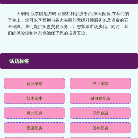
天创网,股票能配资吗,正规杠杆炒股平台,按天配资,在我们的
平台上，您可以享受到与各大券商的无缝对接服务以及资金的安
全保障。我们提供实盘交易服务，让您紧跟市场步伐。同时，我
们的风险控制体系也确保了您的投资安全。
话题标签
智股策略
申宝策略
凯丰资本
融可赢配资
巨龙配资
亚晶金融
启运配资
股神配资