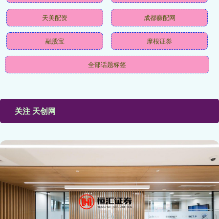
天美配资
成都赚配网
融股宝
摩根证券
全部话题标签
关注 天创网