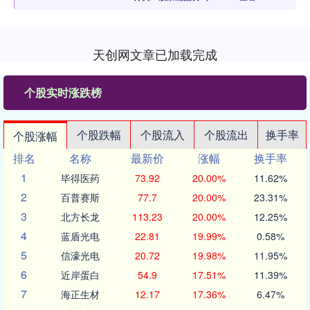
天创网文章已加载完成
个股实时涨跌榜
个股跌幅
个股流入
个股流出
换手率
个股涨幅
排名
名称
最新价
涨幅
换手率
1
毕得医药
73.92
20.00%
11.62%
2
百普赛斯
77.7
20.00%
23.31%
3
北方长龙
113.23
20.00%
12.25%
4
蓝盾光电
22.81
19.99%
0.58%
5
信濠光电
20.72
19.98%
11.95%
6
近岸蛋白
54.9
17.51%
11.39%
7
海正生材
12.17
17.36%
6.47%