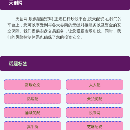
天创网
天创网,股票能配资吗,正规杠杆炒股平台,按天配资,在我们的
平台上，您可以享受到与各大券商的无缝对接服务以及资金的安
全保障。我们提供实盘交易服务，让您紧跟市场步伐。同时，我
们的风险控制体系也确保了您的投资安全。
话题标签
富瑞众投
人人配
忆速配
天弘忧配
涌融优配
悦来网
真牛所
芝麻配资