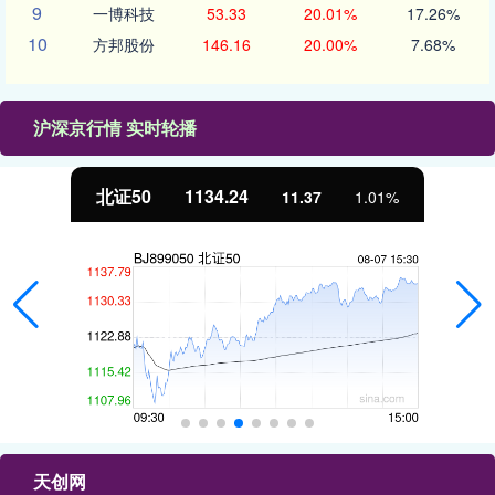
9
一博科技
53.33
20.01%
17.26%
10
方邦股份
146.16
20.00%
7.68%
沪深京行情 实时轮播
北证50
1134.24
11.37
1.01%
天创网