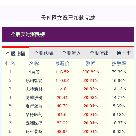
天创网文章已加载完成
个股实时涨跌榜
个股跌幅
个股流入
个股流出
换手率
个股涨幅
排名
名称
最新价
涨幅
换手率
1
N展芯
116.52
396.89%
79.39%
2
锐翔智能
110.02
20.21%
16.80%
3
志特新材
14.8
20.03%
14.18%
4
博腾股份
20.44
20.02%
14.77%
5
近岸蛋白
46.72
20.01%
5.62%
6
毕得医药
61.6
20.01%
6.12%
7
五洲医疗
83.62
20.01%
18.37%
8
耐科装备
49.67
20.01%
6.83%