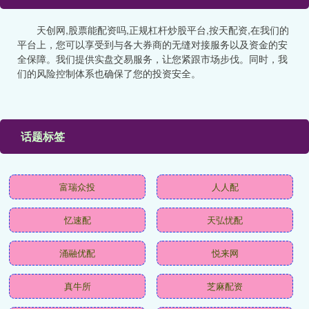
天创网,股票能配资吗,正规杠杆炒股平台,按天配资,在我们的
平台上，您可以享受到与各大券商的无缝对接服务以及资金的安
全保障。我们提供实盘交易服务，让您紧跟市场步伐。同时，我
们的风险控制体系也确保了您的投资安全。
话题标签
富瑞众投
人人配
忆速配
天弘忧配
涌融优配
悦来网
真牛所
芝麻配资