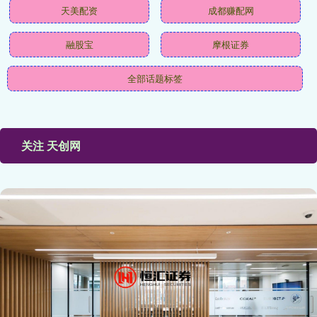
天美配资
成都赚配网
融股宝
摩根证券
全部话题标签
关注 天创网