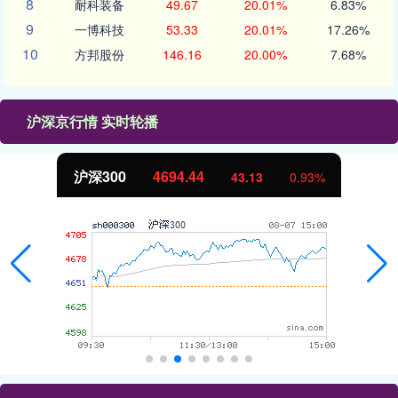
8
耐科装备
49.67
20.01%
6.83%
9
一博科技
53.33
20.01%
17.26%
10
方邦股份
146.16
20.00%
7.68%
沪深京行情 实时轮播
北证50
1134.24
11.37
1.01%