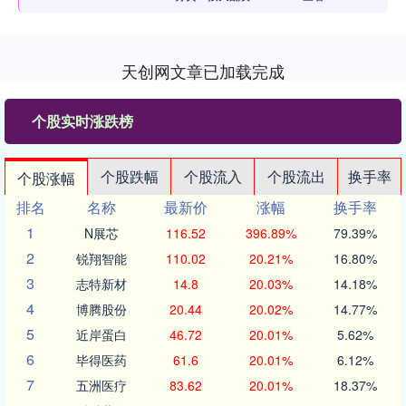
天创网文章已加载完成
个股实时涨跌榜
个股跌幅
个股流入
个股流出
换手率
个股涨幅
排名
名称
最新价
涨幅
换手率
1
N展芯
116.52
396.89%
79.39%
2
锐翔智能
110.02
20.21%
16.80%
3
志特新材
14.8
20.03%
14.18%
4
博腾股份
20.44
20.02%
14.77%
5
近岸蛋白
46.72
20.01%
5.62%
6
毕得医药
61.6
20.01%
6.12%
7
五洲医疗
83.62
20.01%
18.37%