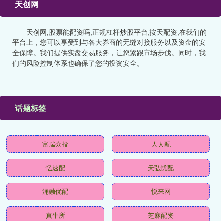
天创网
天创网,股票能配资吗,正规杠杆炒股平台,按天配资,在我们的
平台上，您可以享受到与各大券商的无缝对接服务以及资金的安
全保障。我们提供实盘交易服务，让您紧跟市场步伐。同时，我
们的风险控制体系也确保了您的投资安全。
话题标签
富瑞众投
人人配
忆速配
天弘忧配
涌融优配
悦来网
真牛所
芝麻配资