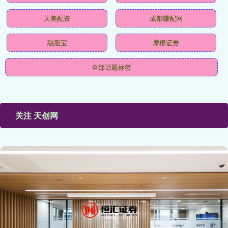
天美配资
成都赚配网
融股宝
摩根证券
全部话题标签
关注 天创网